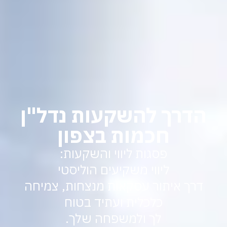
הדרך להשקעות נדל"ן
חכמות בצפון
פסגות ליווי והשקעות:
ליווי משקיעים הוליסטי
דרך איתור עסקאות מנצחות, צמיחה
כלכלית ועתיד בטוח
לך ולמשפחה שלך.