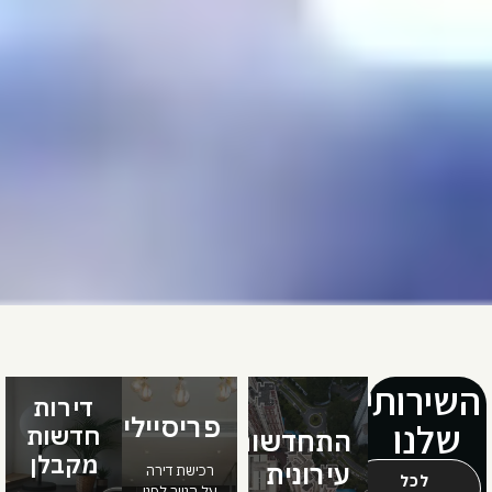
השירותים
דירות
פריסיילים
שלנו
חדשות
התחדשות
מקבלן
עירונית
רכישת דירה
לכל
על הנייר לפני