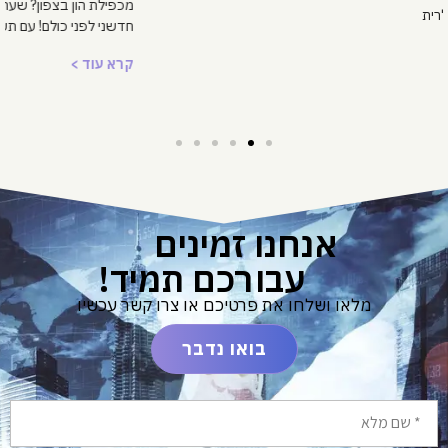
מכפילת הון בצפון? שערי עכו היא ההזדמנות להשקיע בפרויקט עירוני
חדשני לפני כולם! עם תשתיות
קרא עוד >
אנחנו זמינים
עבורכם תמיד!
מלאו ושלחו את פרטיכם או צרו קשר עכשיו
בואו נדבר