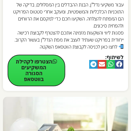
עבור משקיעי נדל"ן, הבנת ההבדלים בין המסלולים, בדיקה של
התוכניות הכלכליות והמשפטיות, ומעקב אחרי סטטוס הפרויקט
הם המפתח להצלחה. השקיעו חכם כדי למקסם את הרווחים
ולהפחית סיכונים.
פסגות ליווי והשקעות מזמינה אתכם להצטרף לקבוצת רכישה
ייחודית בפרויקט שעתיד לעצב את מפת הנדל"ן בעשור הקרוב.
לחצו כאן לכניסה לקבוצת הווטסאפ השקטה
לשיתוף:
הצטרפו לקהילת
המשקיעים
הסגורה
בווטסאפ