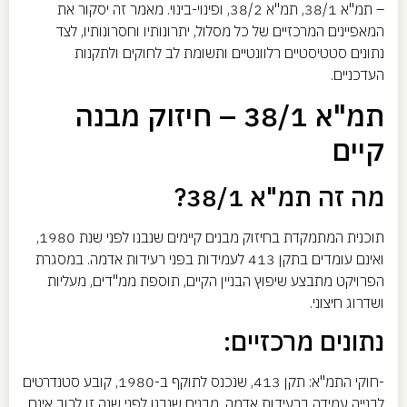
– תמ"א 38/1, תמ"א 38/2, ופינוי-בינוי. מאמר זה יסקור את
המאפיינים המרכזיים של כל מסלול, יתרונותיו וחסרונותיו, לצד
נתונים סטטיסטיים רלוונטיים ותשומת לב לחוקים ולתקנות
העדכניים.
תמ"א 38/1 – חיזוק מבנה
קיים
מה זה תמ"א 38/1?
תוכנית המתמקדת בחיזוק מבנים קיימים שנבנו לפני שנת 1980,
ואינם עומדים בתקן 413 לעמידות בפני רעידות אדמה. במסגרת
הפרויקט מתבצע שיפוץ הבניין הקיים, תוספת ממ"דים, מעליות
ושדרוג חיצוני.
נתונים מרכזיים:
-חוקי התמ"א: תקן 413, שנכנס לתוקף ב-1980, קובע סטנדרטים
לבנייה עמידה ברעידות אדמה. מבנים שנבנו לפני שנה זו לרוב אינם