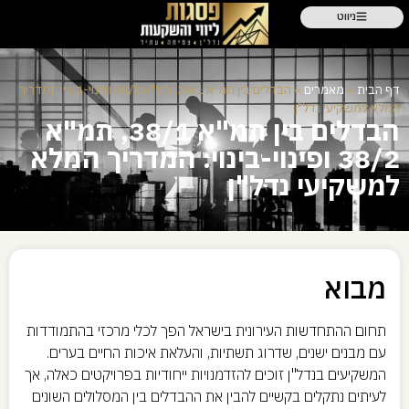
ניווט
דף הבית
»
מאמרים
»
הבדלים בין תמ"א 38/1, תמ"א 38/2 ופינוי-בינוי: המדריך
המלא למשקיעי נדל"ן
הבדלים בין תמ"א 38/1, תמ"א
38/2 ופינוי-בינוי: המדריך המלא
למשקיעי נדל"ן
מבוא
תחום ההתחדשות העירונית בישראל הפך לכלי מרכזי בהתמודדות
עם מבנים ישנים, שדרוג תשתיות, והעלאת איכות החיים בערים.
המשקיעים בנדל"ן זוכים להזדמנויות ייחודיות בפרויקטים כאלה, אך
לעיתים נתקלים בקשיים להבין את ההבדלים בין המסלולים השונים