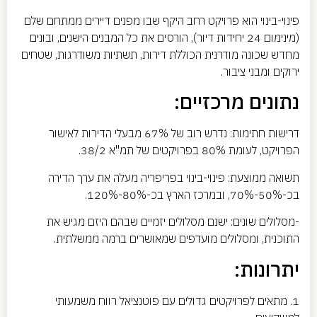
פינוי-בינוי הוא פרויקט רחב היקף שבו מפנים דיירים ממתחם שלם
(מינימום 24 יחידות דיור), הורסים את כל המבנים הישנים, ובונים
מחדש שכונה מודרנית הכוללת דירות, תשתיות משודרגות, שטחים
ירוקים ומבני ציבור.
נתונים מרכזיים:
דרישות חתימות: נדרש רוב של 67% מבעלי הדירות לאישור
הפרויקט, לעומת 80% בפרויקטים של תמ"א 38/2.
תשואה ממוצעת: פינוי-בינוי בפריפריה מעלה את ערך הדירה
בכ-50%-70%, ובמרכז הארץ בכ-80%-120%.
-מסלולים שונים: ישנם מסלולים יזמיים שבהם היזם מגיש את
התוכנית, ומסלולים מועדפים שמאושרים ברמה ממשלתית.
יתרונות:
1. מתאים לפרויקטים גדולים עם פוטנציאל רווח משמעותי