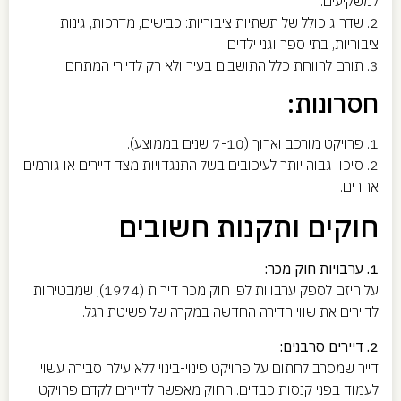
למשקיעים.
2. שדרוג כולל של תשתיות ציבוריות: כבישים, מדרכות, גינות
ציבוריות, בתי ספר וגני ילדים.
3. תורם לרווחת כלל התושבים בעיר ולא רק לדיירי המתחם.
חסרונות:
1. פרויקט מורכב וארוך (7-10 שנים בממוצע).
2. סיכון גבוה יותר לעיכובים בשל התנגדויות מצד דיירים או גורמים
אחרים.
חוקים ותקנות חשובים
1. ערבויות חוק מכר:
על היזם לספק ערבויות לפי חוק מכר דירות (1974), שמבטיחות
לדיירים את שווי הדירה החדשה במקרה של פשיטת רגל.
2. דיירים סרבנים:
דייר שמסרב לחתום על פרויקט פינוי-בינוי ללא עילה סבירה עשוי
לעמוד בפני קנסות כבדים. החוק מאפשר לדיירים לקדם פרויקט