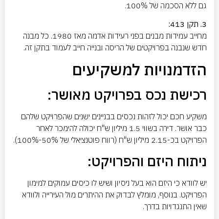
גם ללא הסכמה של 100%.
3. תקן 413:
מחייב עמידות מבנים בפני רעידות אדמה מאז 1980. כל מבנה
חדש שנבנה בפרויקטים של הריסה ובנייה חייב לעמוד בתקן זה.
הזדמנויות למשקיעים
רכישת נכס בפרויקט מאושר:
משקיע חכם יכול לזהות נכסים בבניינים ישנים שהפרויקט שלהם
כבר אושר. דירה בשווי 1.5 מיליון ש"ח יכולה להימכר לאחר
הפרויקט בכ-2.15 מיליון ש"ח (רווח פוטנציאלי של 50%-100%).
ניתוח היזם והפרויקט:
יש לוודא כי היזם הוא בעל ניסיון ושיש לו כיסים עמוקים למימון
הפרויקט. בנוסף, מומלץ לבדוק את ההיתרים מול העירייה ולוודא
שאין התנגדויות בדרך.