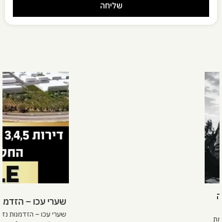
שליחה
Alternative:
שערי עכו – הזדמנות נדל"ן להשקעה בצפון
שערי עכו – הזדמנות נדל"ן להשקעה בצפון מחפשים עסקת פריסייל