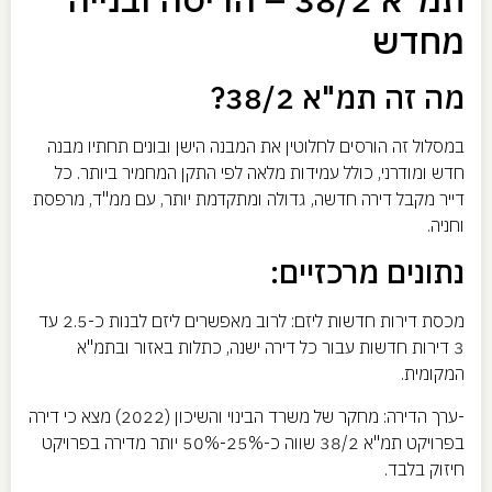
מחדש
מה זה תמ"א 38/2?
במסלול זה הורסים לחלוטין את המבנה הישן ובונים תחתיו מבנה
חדש ומודרני, כולל עמידות מלאה לפי התקן המחמיר ביותר. כל
דייר מקבל דירה חדשה, גדולה ומתקדמת יותר, עם ממ"ד, מרפסת
וחניה.
נתונים מרכזיים:
מכסת דירות חדשות ליזם: לרוב מאפשרים ליזם לבנות כ-2.5 עד
3 דירות חדשות עבור כל דירה ישנה, כתלות באזור ובתמ"א
המקומית.
-ערך הדירה: מחקר של משרד הבינוי והשיכון (2022) מצא כי דירה
בפרויקט תמ"א 38/2 שווה כ-25%-50% יותר מדירה בפרויקט
חיזוק בלבד.