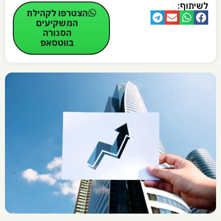
לשיתוף:
הצטרפו לקהילת
המשקיעים
הסגורה
בווטסאפ