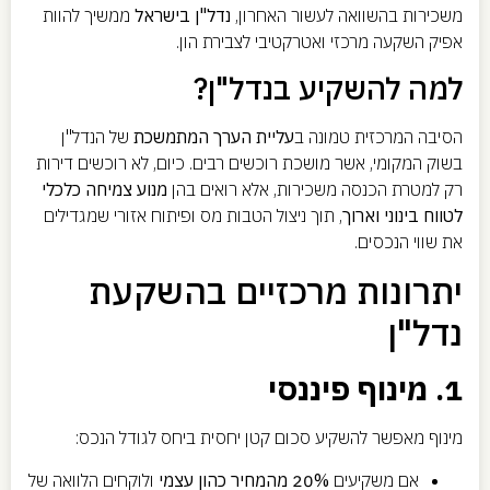
משכירות בהשוואה לעשור האחרון,
נדל"ן בישראל
ממשיך להוות
אפיק השקעה מרכזי ואטרקטיבי לצבירת הון.
למה להשקיע בנדל"ן?
הסיבה המרכזית טמונה ב
עליית הערך המתמשכת
של הנדל"ן
בשוק המקומי, אשר מושכת רוכשים רבים. כיום, לא רוכשים דירות
רק למטרת הכנסה משכירות, אלא רואים בהן
מנוע צמיחה כלכלי
לטווח בינוני וארוך
, תוך ניצול הטבות מס ופיתוח אזורי שמגדילים
את שווי הנכסים.
יתרונות מרכזיים בהשקעת
נדל"ן
1. מינוף פיננסי
מינוף מאפשר להשקיע סכום קטן יחסית ביחס לגודל הנכס:
אם משקיעים
20% מהמחיר כהון עצמי
ולוקחים הלוואה של