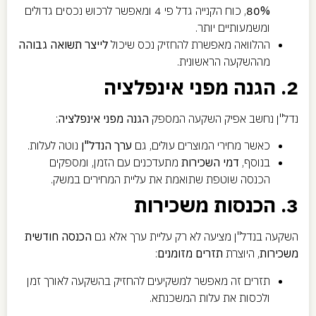
80%
, כוח הקנייה גדל פי 4 ומאפשר לרכוש נכסים גדולים
ומשמעותיים יותר.
ההלוואה מאפשרת להחזיק נכס שיכול
לייצר תשואה גבוהה
מההשקעה הראשונית.
2. הגנה מפני אינפלציה
נדל"ן נחשב אפיק השקעה המספק
הגנה מפני אינפלציה
:
כאשר מחירי המוצרים עולים, גם
ערך הנדל"ן
נוטה לעלות.
בנוסף,
דמי השכירות
מתעדכנים עם הזמן, ומספקים
הכנסה שוטפת שתואמת את עליית המחירים במשק.
3. הכנסות משכירות
השקעה בנדל"ן מציעה לא רק עליית ערך אלא גם
הכנסה חודשית
משכירות
, היוצרת
תזרים מזומנים
:
תזרים זה מאפשר למשקיעים להחזיק בהשקעה לאורך זמן
ולכסות את עלות המשכנתא.