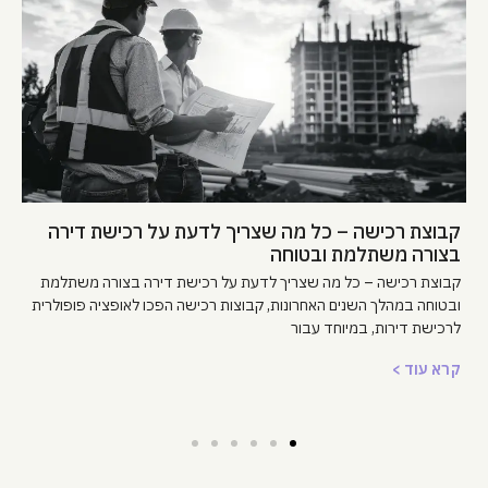
שערי עכו – הזדמנות נדל"ן להשקעה בצפון
שערי עכו – הזדמנות נדל"ן להשקעה בצפון מחפשים עסקת פריסייל
מכפילת הון בצפון? שערי עכו היא ההזדמנות להשקיע בפרויקט עירוני
חדשני לפני כולם! עם תשתיות
קרא עוד >