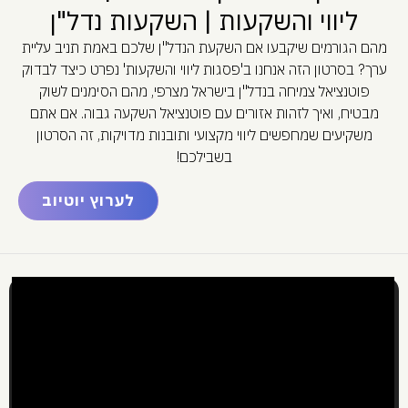
ליווי והשקעות | השקעות נדל"ן
מהם הגורמים שיקבעו אם השקעת הנדל"ן שלכם באמת תניב עליית
ערך? בסרטון הזה אנחנו ב'פסגות ליווי והשקעות' נפרט כיצד לבדוק
פוטנציאל צמיחה בנדל"ן בישראל מצרפי, מהם הסימנים לשוק
מבטיח, ואיך לזהות אזורים עם פוטנציאל השקעה גבוה. אם אתם
משקיעים שמחפשים ליווי מקצועי ותובנות מדויקות, זה הסרטון
בשבילכם!
לערוץ יוטיוב