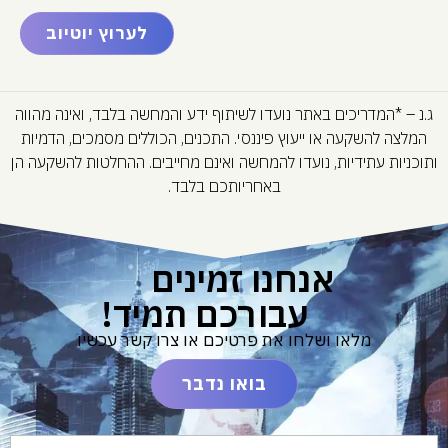
לערוץ יוטיוב
ג.נ – *המדריכים באתר נועדו לשיתוף ידע והמחשה בלבד, ואינה מהווה
המלצה להשקעה או ייעוץ פיננסי. התכנים, הכוללים מסמכים, הדמיות
ותוכניות עתידיות, נועדו להמחשה ואינם מחייבים. ההחלטות להשקעה הן
באחריותכם בלבד.
אנחנו זמינים
עבורכם תמיד!
מלאו ושלחו את פרטיכם או צרו קשר עכשיו
בואו נדבר