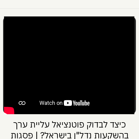
כיצד לבדוק פוטנציאל עליית ערך
בהשקעות נדל"ן בישראל? | פסגות