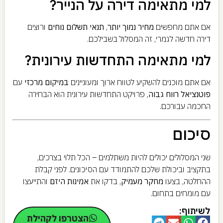
למי מתאימה דירה על הנייר?
אם אתם מחפשים
מחיר נמוך יותר
,
תנאי תשלום נוחים
ורוצים
דירה חדשה לגמרי, זה המסלול בשבילכם.
למי מתאימה התחדשות עירונית?
אם אתם מוכנים להשקיע לטווח ארוך ומעוניינים
במיקום מרכזי
עם
פוטנציאל רווח גבוה
, פרויקט התחדשות עירונית הוא הבחירה
החכמה עבורכם.
סיכום
שני המסלולים יכולים להיות משתלמים – הכל תלוי בצרכים,
בתקציב וביכולת שלכם להתמודד עם הסיכונים. לפני קבלת
ההחלטה, בצעו
מחקר מעמיק
, בדקו את
אמינות היזם
והתייעצו
עם מומחים בתחום.
לשיתוף:
הצטרפו לקהילת