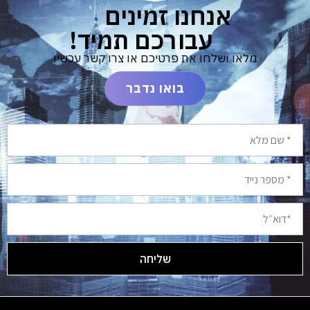
אנחנו זמינים
עבורכם תמיד!
מלאו ושלחו את פרטיכם או צרו קשר עכשיו
בואו נדבר
שליחה
Alternative: