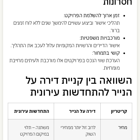
חסרונות
זמן ארוך להשלמת הפרויקט
:
תהליכי אישור וביצוע עשויים להימשך שנים ללא לוח זמנים
ברור.
מורכבויות משפטיות
:
אישור הדיירים והרשויות המקומיות עלול לעכב את התהליך.
קושי בתמחור
:
הערכת שווי הנכס בפרויקטים אלו מורכבת ולעיתים מחייבת
מומחיות.
השוואה בין קניית דירה על
הנייר להתחדשות עירונית
קריטריון
דירה על הנייר
התחדשות עירונית
מחיר
לרוב זול יותר ממחירי
משתנה – תלוי
השוק
במיקום הפרויקט