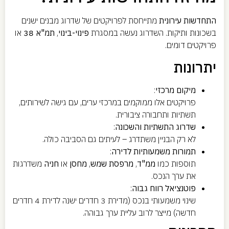
התחדשות עירונית
מתייחסת לפרויקטים של שדרוג מבנים ישנים
בשכונות ותיקות. השדרוג נעשה במסגרת
פינוי-בינוי
,
תמ"א 38
או
פרויקטים דומים.
יתרונות
מיקום מרכזי
:
פרויקטים אלו ממוקמים במרכזי ערים, עם גישה לשירותים,
תשתיות ותחבורה ציבורית.
שדרוג התשתיות והשכונה
:
לא רק הבניין משתדרג – לעיתים גם הסביבה כולה.
תמורות משמעותיות לדירה
:
תוספות כמו
ממ"ד
,
מרפסת שמש
,
מחסן
או
חניה
משדרגות
את ערך הנכס.
פוטנציאל רווח גבוה
:
שינוי משמעותי בנכס (מדירת 3 חדרים ישנה לדירת 4 חדרים
חדשה) מייצר לרוב עליית ערך גבוהה.