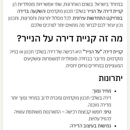
במיוחד בישראל. בשנים האחרונות, שתי אפשרויות פופולריות הן
קניית דירה על הנייר
בשלבי תכנון מוקדמים ו
השקעה בדירה
בפרויקט התחדשות עירונית
. לכל מסלול יתרונות וחסרונות, ותכנון
נכון יעזור לכם לבחור מה מתאים יותר לצרכים שלכם.
מה זה קניית דירה על הנייר?
קניית דירה "על הנייר"
היא רכישה של דירה בשלבי תכנון או בנייה
מוקדמים. מדובר בבחירה פופולרית למשפחות ומשקיעים
המעוניינים במחירים נוחים יחסית.
יתרונות
מחיר נמוך
:
דירה בשלבי תכנון מוקדמים נמכרת לרוב במחיר נמוך יותר
מדירה מוכנה.
טיפ
: חפשו קבוצות רכישה – התארגנות משותפת עשויה
להוזיל עלויות.
גמישות בעיצוב הדירה
: