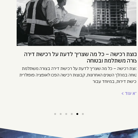
שערי עכו – הזדמנות נדל"ן להשקעה בצפון
שערי עכו – הזדמנות נדל"ן להשקעה בצפון מחפשים עסקת פריסייל
מכפילת הון בצפון? שערי עכו היא ההזדמנות להשקיע בפרויקט עירוני
חדשני לפני כולם! עם תשתיות
קרא עוד >