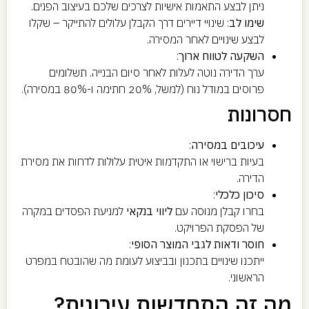
ניתן לבצע התאמות אישיות לצרכים שלכם בעיצוב הפנים.
שימו לב
: שינויי דיירים דרך הקבלן עלולים להתייקר – שקלו
לבצע שינויים לאחר המסירה.
השקעה לטווח ארוך
:
ערך הדירה נוטה לעלות לאחר סיום הבנייה. תשלומים
פרוסים במודל נוח (למשל, 20% חתימה ו-80% במסירה).
חסרונות
עיכובים במסירה
:
בעיות ברישוי או התקדמות איטית עלולות לדחות את מסירת
הדירה.
סיכון כלכלי
:
בחרו קבלן מנוסה עם
ליווי בנקאי
למניעת הפסדים במקרה
של הפסקת הפרויקט.
חוסר ודאות לגבי המוצר הסופי
:
ייתכנו שינויים בתכנון ובביצוע לעומת מה שהובטח במפרט
הראשוני.
מה זה התחדשות עירונית?