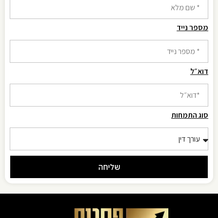
מספר נייד
דוא״ל
סוג התמחות
שליחה
Alternative: