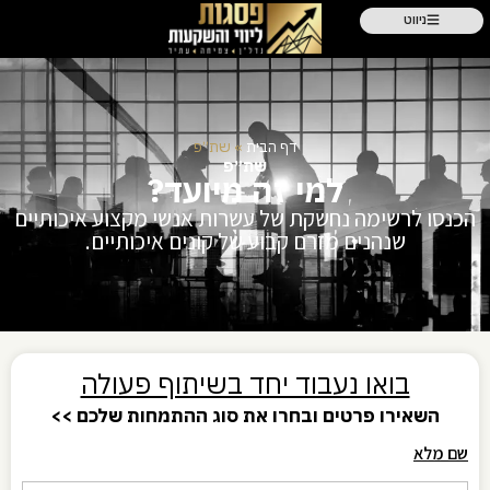
ניווט
דף הבית
»
שת״פ
שת״פ
למי זה מיועד?
הכנסו לרשימה נחשקת של עשרות אנשי מקצוע איכותיים
שנהנים מזרם קבוע של קונים איכותיים.
בואו נעבוד יחד בשיתוף פעולה
השאירו פרטים ובחרו את סוג ההתמחות שלכם >>
שם מלא