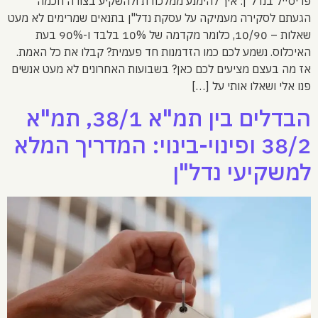
פריסייל בנדל"ן: איך להימנע ממלכודת ולהשקיע בצורה חכמה
הגעתם לסקירה מעמיקה על עסקת נדל"ן בתנאים שמרימים לא מעט
שאלות – 10/90, כלומר מקדמה של 10% בלבד ו-90% בעת
האיכלוס. נשמע לכם כמו הזדמנות חד פעמית? קבלו את כל האמת.
אז מה בעצם מציעים לכם כאן? בשבועות האחרונים לא מעט אנשים
פנו אלי ושאלו אותי על […]
הבדלים בין תמ"א 38/1, תמ"א
38/2 ופינוי-בינוי: המדריך המלא
למשקיעי נדל"ן