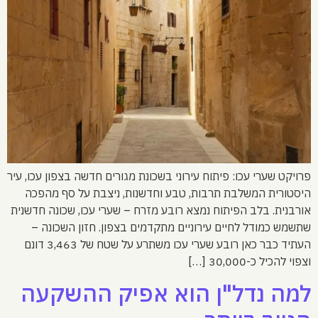
פרויקט שערי עכו: פיתוח עירוני בשכונת מגורים חדשה בצפון עכו, עיר
היסטורית המשלבת תרבות, טבע וחדשנות, ניצבת על סף מהפכה
אורבנית. בלב הפיתוח נמצא רובע מזרח – שערי עכו, שכונה חדשנית
שתשמש כמודל לחיים עירוניים מתקדמים בצפון. חזון השכונה –
העתיד כבר כאן רובע שערי עכו משתרע על שטח של 3,463 דונם
וצפוי להכיל כ-30,000 […]
למה נדל"ן הוא אפיק ההשקעה