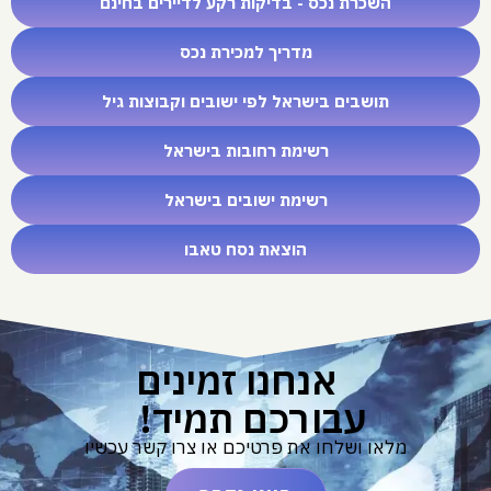
השכרת נכס - בדיקות רקע לדיירים בחינם
מדריך למכירת נכס
תושבים בישראל לפי ישובים וקבוצות גיל
רשימת רחובות בישראל
רשימת ישובים בישראל
הוצאת נסח טאבו
אנחנו זמינים
עבורכם תמיד!
מלאו ושלחו את פרטיכם או צרו קשר עכשיו