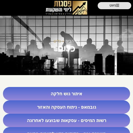
ניווט
דף הבית
»
כלים​
כלים​
איתור גוש חלקה
גובמאפ - ניתוח העסקה והאזור
רשות המיסים - עסקאות שבוצעו לאחרונה